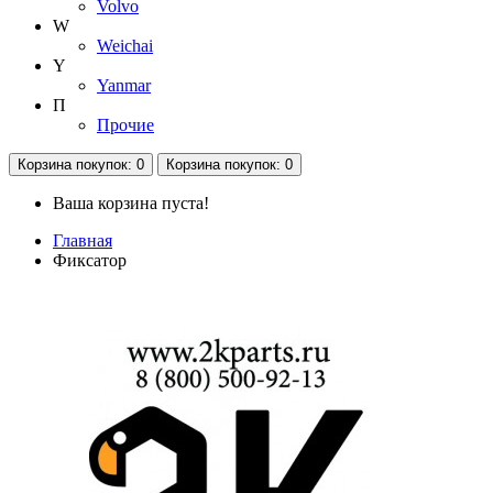
Volvo
W
Weichai
Y
Yanmar
П
Прочие
Корзина
покупок
: 0
Корзина
покупок
: 0
Ваша корзина пуста!
Главная
Фиксатор