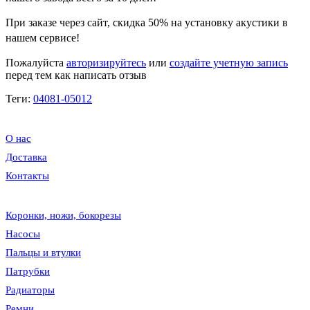
При заказе через сайт, скидка
50%
на установку акустики в
нашем сервисе!
Пожалуйста
авторизируйтесь
или
создайте учетную запись
перед тем как написать отзыв
Теги:
04081-05012
О нас
Доставка
Контакты
Коронки, ножи, бокорезы
Насосы
Пальцы и втулки
Патрубки
Радиаторы
Ремни