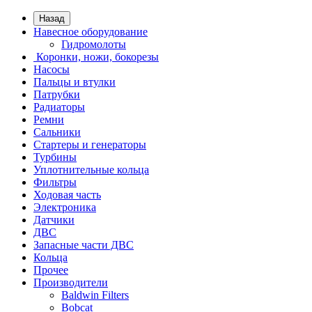
Назад
Навесное оборудование
Гидромолоты
Коронки, ножи, бокорезы
Насосы
Пальцы и втулки
Патрубки
Радиаторы
Ремни
Сальники
Стартеры и генераторы
Турбины
Уплотнительные кольца
Фильтры
Ходовая часть
Электроника
Датчики
ДВС
Запасные части ДВС
Кольца
Прочее
Производители
Baldwin Filters
Bobcat