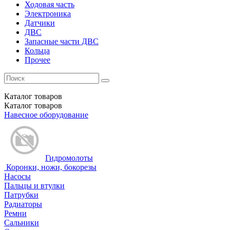
Ходовая часть
Электроника
Датчики
ДВС
Запасные части ДВС
Кольца
Прочее
Каталог
товаров
Каталог
товаров
Навесное оборудование
Гидромолоты
Коронки, ножи, бокорезы
Насосы
Пальцы и втулки
Патрубки
Радиаторы
Ремни
Сальники