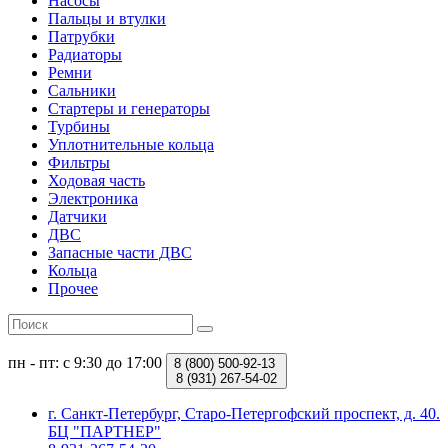
Насосы
Пальцы и втулки
Патрубки
Радиаторы
Ремни
Сальники
Стартеры и генераторы
Турбины
Уплотнительные кольца
Фильтры
Ходовая часть
Электроника
Датчики
ДВС
Запасные части ДВС
Кольца
Прочее
пн - пт: с 9:30 до 17:00
8 (800)
500-92-13
8 (931)
267-54-02
г. Санкт-Петербург, Старо-Петергофский проспект, д. 40.
БЦ "ПАРТНЕР"