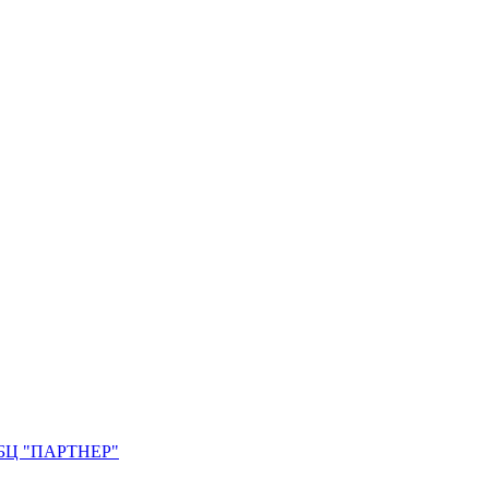
0. БЦ "ПАРТНЕР"