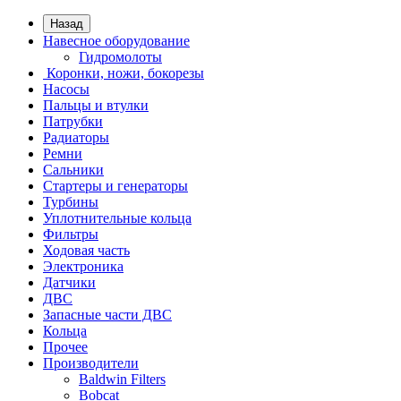
Назад
Навесное оборудование
Гидромолоты
Коронки, ножи, бокорезы
Насосы
Пальцы и втулки
Патрубки
Радиаторы
Ремни
Сальники
Стартеры и генераторы
Турбины
Уплотнительные кольца
Фильтры
Ходовая часть
Электроника
Датчики
ДВС
Запасные части ДВС
Кольца
Прочее
Производители
Baldwin Filters
Bobcat