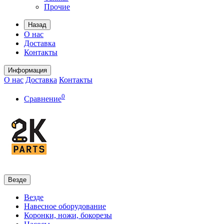
Прочие
Назад
О нас
Доставка
Контакты
Информация
О нас
Доставка
Контакты
0
Сравнение
Везде
Везде
Навесное оборудование
Коронки, ножи, бокорезы