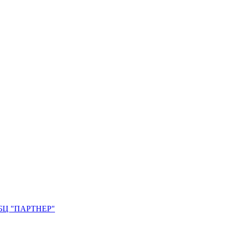
0. БЦ "ПАРТНЕР"