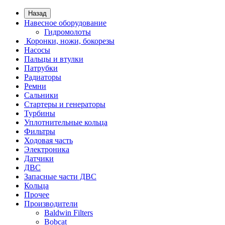
Назад
Навесное оборудование
Гидромолоты
Коронки, ножи, бокорезы
Насосы
Пальцы и втулки
Патрубки
Радиаторы
Ремни
Сальники
Стартеры и генераторы
Турбины
Уплотнительные кольца
Фильтры
Ходовая часть
Электроника
Датчики
ДВС
Запасные части ДВС
Кольца
Прочее
Производители
Baldwin Filters
Bobcat