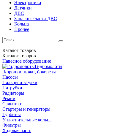
Электроника
Датчики
ДВС
Запасные части ДВС
Кольца
Прочее
Каталог
товаров
Каталог
товаров
Навесное оборудование
Гидромолоты
Коронки, ножи, бокорезы
Насосы
Пальцы и втулки
Патрубки
Радиаторы
Ремни
Сальники
Стартеры и генераторы
Турбины
Уплотнительные кольца
Фильтры
Ходовая часть