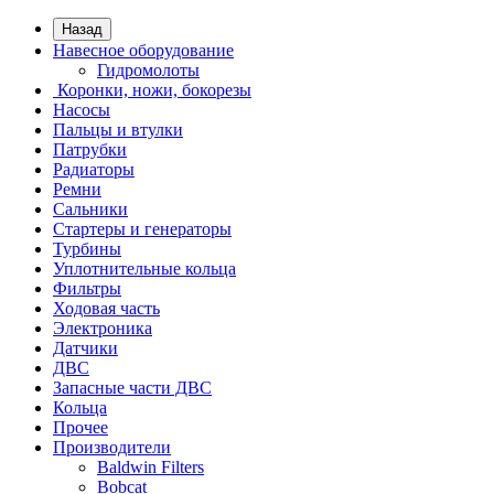
Назад
Навесное оборудование
Гидромолоты
Коронки, ножи, бокорезы
Насосы
Пальцы и втулки
Патрубки
Радиаторы
Ремни
Сальники
Стартеры и генераторы
Турбины
Уплотнительные кольца
Фильтры
Ходовая часть
Электроника
Датчики
ДВС
Запасные части ДВС
Кольца
Прочее
Производители
Baldwin Filters
Bobcat