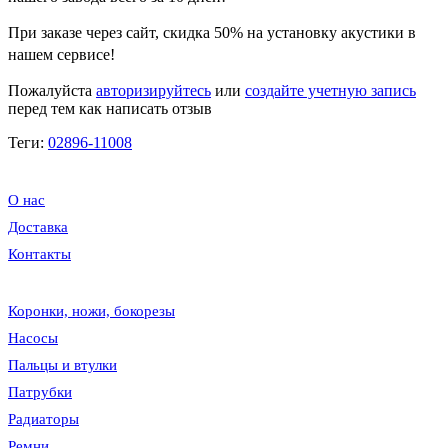
При заказе через сайт, скидка
50%
на установку акустики в
нашем сервисе!
Пожалуйста
авторизируйтесь
или
создайте учетную запись
перед тем как написать отзыв
Теги:
02896-11008
О нас
Доставка
Контакты
Коронки, ножи, бокорезы
Насосы
Пальцы и втулки
Патрубки
Радиаторы
Ремни