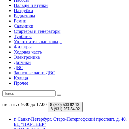
Насосы
Пальцы и втулки
Патрубки
Радиаторы
Ремни
Сальники
Стартеры и генераторы
Турбины
Уплотнительные кольца
Фильтры
Ходовая часть
Электроника
Датчики
ДВС
Запасные части ДВС
Кольца
Прочее
пн - пт: с 9:30 до 17:00
8 (800)
500-92-13
8 (931)
267-54-02
г. Санкт-Петербург, Старо-Петергофский проспект, д. 40.
БЦ "ПАРТНЕР"