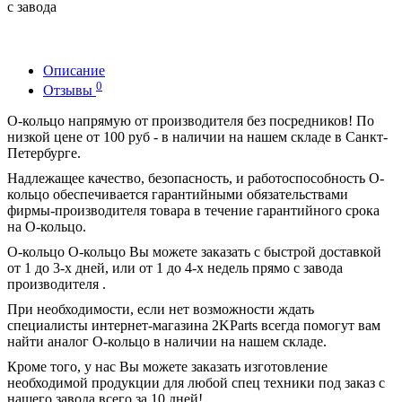
с завода
Описание
0
Отзывы
О-кольцо напрямую от производителя без посредников! По
низкой цене от 100 руб - в наличии на нашем складе в Санкт-
Петербурге.
Надлежащее качество, безопасность, и работоспособность О-
кольцо обеспечивается гарантийными обязательствами
фирмы-производителя товара в течение гарантийного срока
на О-кольцо.
О-кольцо О-кольцо Вы можете заказать с быстрой доставкой
от 1 до 3-х дней, или от 1 до 4-х недель прямо с завода
производителя .
При необходимости, если нет возможности ждать
специалисты интернет-магазина 2KParts всегда помогут вам
найти аналог О-кольцо в наличии на нашем складе.
Кроме того, у нас Вы можете заказать изготовление
необходимой продукции для любой спец техники под заказ с
нашего завода всего за 10 дней!