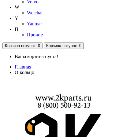
Volvo
W
Weichai
Y
Yanmar
П
Прочие
Корзина
покупок
: 0
Корзина
покупок
: 0
Ваша корзина пуста!
Главная
О-кольцо