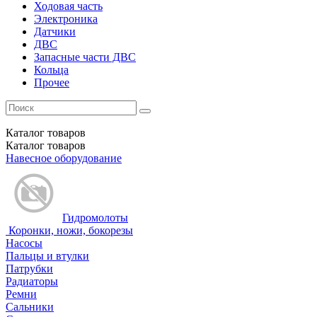
Ходовая часть
Электроника
Датчики
ДВС
Запасные части ДВС
Кольца
Прочее
Каталог
товаров
Каталог
товаров
Навесное оборудование
Гидромолоты
Коронки, ножи, бокорезы
Насосы
Пальцы и втулки
Патрубки
Радиаторы
Ремни
Сальники