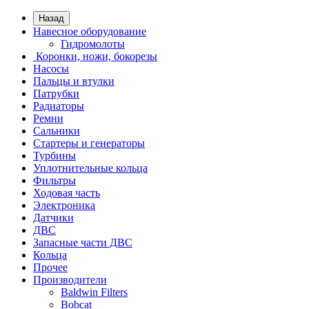
Назад
Навесное оборудование
Гидромолоты
Коронки, ножи, бокорезы
Насосы
Пальцы и втулки
Патрубки
Радиаторы
Ремни
Сальники
Стартеры и генераторы
Турбины
Уплотнительные кольца
Фильтры
Ходовая часть
Электроника
Датчики
ДВС
Запасные части ДВС
Кольца
Прочее
Производители
Baldwin Filters
Bobcat