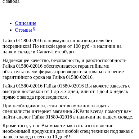
с завода
Описание
0
Отзывы
Гайка 01580-02016 напрямую от производителя без
посредников! По низкой цене от 100 руб - в наличии на
нашем складе в Санкт-Петербурге.
Надлежащее качество, безопасность, и работоспособность
Гайка 01580-02016 обеспечивается гарантийными
обязательствами фирмы-производителя товара в течение
гарантийного срока на Гайка 01580-02016.
Гайка 01580-02016 Гайка 01580-02016 Вы можете заказать с
быстрой доставкой от 1 до 3-х дней, или от 1 до 4-х недель
прямо с завода производителя .
При необходимости, если нет возможности ждать
специалисты интернет-магазина 2KParts всегда помогут вам
найти аналог Гайка 01580-02016 в наличии на нашем складе.
Кроме того, у нас Вы можете заказать изготовление
необходимой продукции для любой спец техники под заказ с
нашего завода всего за 10 дней!