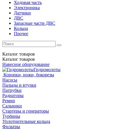
Ходовая часть
Электроника
Датчики
ДВС
Запасные части ДВС
Кольца
Прочее
Каталог
товаров
Каталог
товаров
Навесное оборудование
Гидромолоты
Коронки, ножи, бокорезы
Насосы
Пальцы и втулки
Патрубки
Радиаторы
Ремни
Сальники
Стартеры и генераторы
Турбины
Уплотнительные кольца
Фильтры