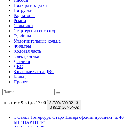
Насосы
Пальцы и втулки
Патрубки
Радиаторы
Ремни
Сальники
Стартеры и генераторы
Турбины
Уплотнительные кольца
Фильтры
Ходовая часть
Электроника
Датчики
ДВС
Запасные части ДВС
Кольца
Прочее
пн - пт: с 9:30 до 17:00
8 (800)
500-92-13
8 (931)
267-54-02
г. Санкт-Петербург, Старо-Петергофский проспект, д. 40.
БЦ "ПАРТНЕР"