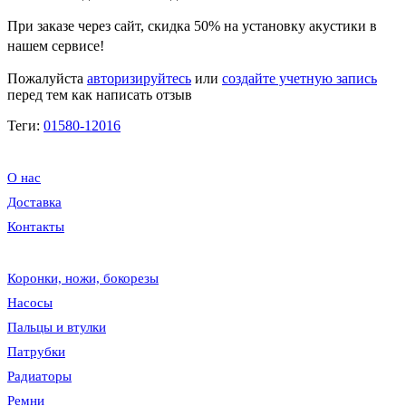
При заказе через сайт, скидка
50%
на установку акустики в
нашем сервисе!
Пожалуйста
авторизируйтесь
или
создайте учетную запись
перед тем как написать отзыв
Теги:
01580-12016
О нас
Доставка
Контакты
Коронки, ножи, бокорезы
Насосы
Пальцы и втулки
Патрубки
Радиаторы
Ремни