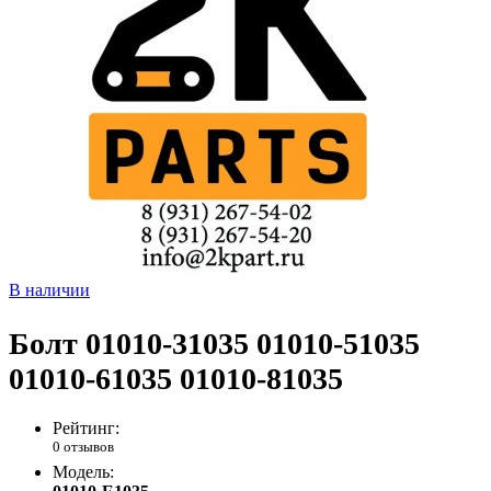
В наличии
Болт 01010-31035 01010-51035
01010-61035 01010-81035
Рейтинг:
0 отзывов
Модель: