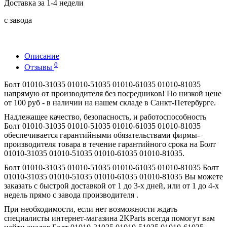
Доставка за 1-4 недели
с завода
Описание
0
Отзывы
Болт 01010-31035 01010-51035 01010-61035 01010-81035
напрямую от производителя без посредников! По низкой цене
от 100 руб - в наличии на нашем складе в Санкт-Петербурге.
Надлежащее качество, безопасность, и работоспособность
Болт 01010-31035 01010-51035 01010-61035 01010-81035
обеспечивается гарантийными обязательствами фирмы-
производителя товара в течение гарантийного срока на Болт
01010-31035 01010-51035 01010-61035 01010-81035.
Болт 01010-31035 01010-51035 01010-61035 01010-81035 Болт
01010-31035 01010-51035 01010-61035 01010-81035 Вы можете
заказать с быстрой доставкой от 1 до 3-х дней, или от 1 до 4-х
недель прямо с завода производителя .
При необходимости, если нет возможности ждать
специалисты интернет-магазина 2KParts всегда помогут вам