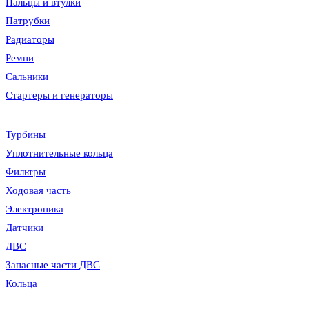
Пальцы и втулки
Патрубки
Радиаторы
Ремни
Сальники
Стартеры и генераторы
Турбины
Уплотнительные кольца
Фильтры
Ходовая часть
Электроника
Датчики
ДВС
Запасные части ДВС
Кольца