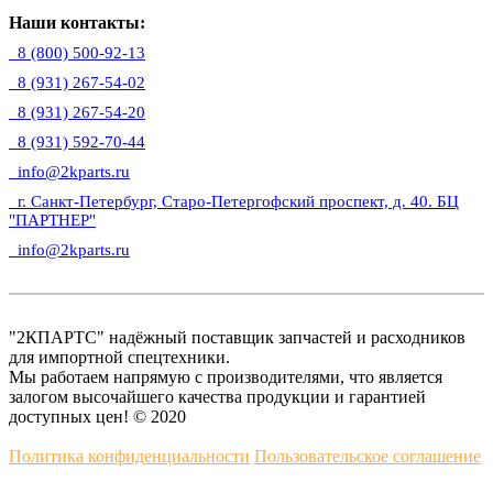
Наши контакты:
8 (800) 500-92-13
8 (931) 267-54-02
8 (931) 267-54-20
8 (931) 592-70-44
info@2kparts.ru
г. Санкт-Петербург, Старо-Петергофский проспект, д. 40. БЦ
"ПАРТНЕР"
info@2kparts.ru
"2КПАРТС" надёжный поставщик запчастей и расходников
для импортной спецтехники.
Мы работаем напрямую с производителями, что является
залогом высочайшего качества продукции и гарантией
доступных цен! © 2020
Политика конфиденциальности
Пользовательское соглашение