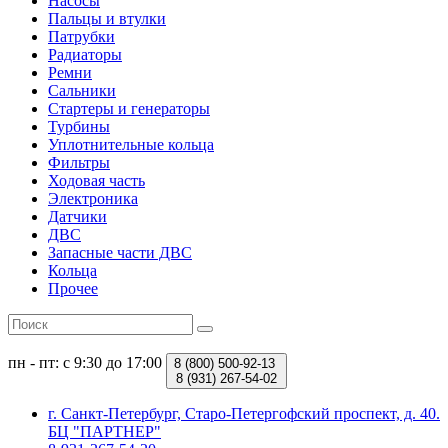
Насосы
Пальцы и втулки
Патрубки
Радиаторы
Ремни
Сальники
Стартеры и генераторы
Турбины
Уплотнительные кольца
Фильтры
Ходовая часть
Электроника
Датчики
ДВС
Запасные части ДВС
Кольца
Прочее
пн - пт: с 9:30 до 17:00
8 (800)
500-92-13
8 (931)
267-54-02
г. Санкт-Петербург, Старо-Петергофский проспект, д. 40.
БЦ "ПАРТНЕР"