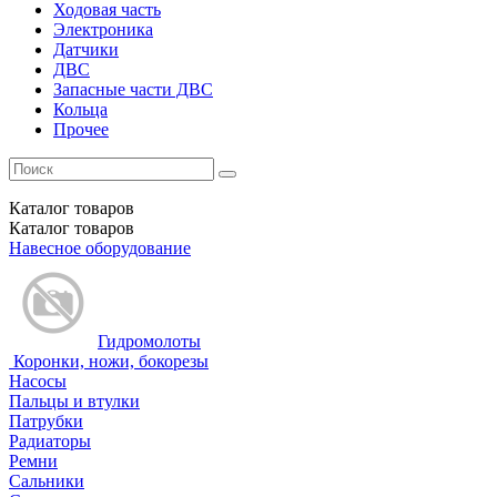
Ходовая часть
Электроника
Датчики
ДВС
Запасные части ДВС
Кольца
Прочее
Каталог
товаров
Каталог
товаров
Навесное оборудование
Гидромолоты
Коронки, ножи, бокорезы
Насосы
Пальцы и втулки
Патрубки
Радиаторы
Ремни
Сальники