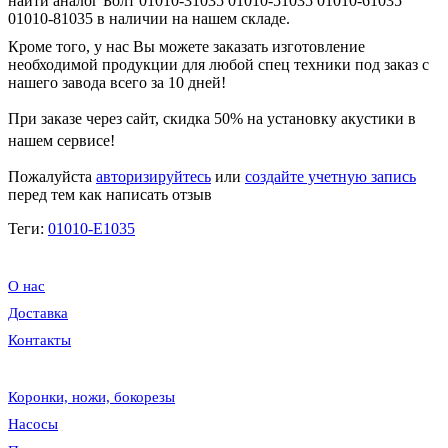
найти аналог Болт 01010-31035 01010-51035 01010-61035
01010-81035 в наличии на нашем складе.
Кроме того, у нас Вы можете заказать изготовление
необходимой продукции для любой спец техники под заказ с
нашего завода всего за 10 дней!
При заказе через сайт, скидка
50%
на установку акустики в
нашем сервисе!
Пожалуйста
авторизируйтесь
или
создайте учетную запись
перед тем как написать отзыв
Теги:
01010-E1035
О нас
Доставка
Контакты
Коронки, ножи, бокорезы
Насосы