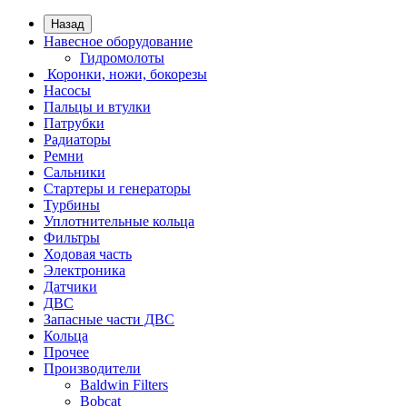
Назад
Навесное оборудование
Гидромолоты
Коронки, ножи, бокорезы
Насосы
Пальцы и втулки
Патрубки
Радиаторы
Ремни
Сальники
Стартеры и генераторы
Турбины
Уплотнительные кольца
Фильтры
Ходовая часть
Электроника
Датчики
ДВС
Запасные части ДВС
Кольца
Прочее
Производители
Baldwin Filters
Bobcat