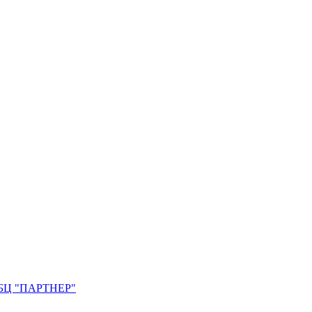
0. БЦ "ПАРТНЕР"