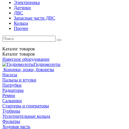
Электроника
Датчики
ДВС
Запасные части ДВС
Кольца
Прочее
Каталог
товаров
Каталог
товаров
Навесное оборудование
Гидромолоты
Коронки, ножи, бокорезы
Насосы
Пальцы и втулки
Патрубки
Радиаторы
Ремни
Сальники
Стартеры и генераторы
Турбины
Уплотнительные кольца
Фильтры
Ходовая часть