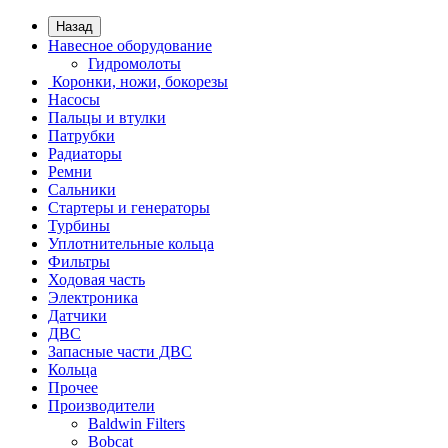
Назад
Навесное оборудование
Гидромолоты
Коронки, ножи, бокорезы
Насосы
Пальцы и втулки
Патрубки
Радиаторы
Ремни
Сальники
Стартеры и генераторы
Турбины
Уплотнительные кольца
Фильтры
Ходовая часть
Электроника
Датчики
ДВС
Запасные части ДВС
Кольца
Прочее
Производители
Baldwin Filters
Bobcat