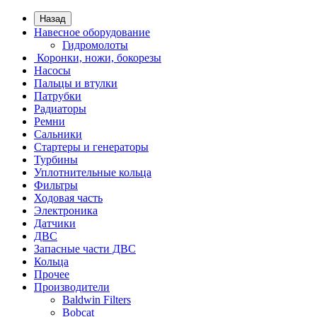
Назад
Навесное оборудование
Гидромолоты
Коронки, ножи, бокорезы
Насосы
Пальцы и втулки
Патрубки
Радиаторы
Ремни
Сальники
Стартеры и генераторы
Турбины
Уплотнительные кольца
Фильтры
Ходовая часть
Электроника
Датчики
ДВС
Запасные части ДВС
Кольца
Прочее
Производители
Baldwin Filters
Bobcat