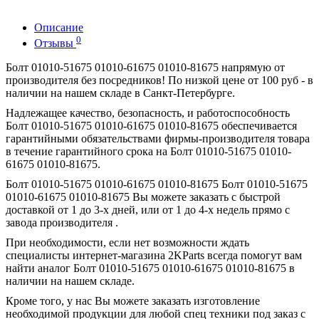
Описание
0
Отзывы
Болт 01010-51675 01010-61675 01010-81675 напрямую от
производителя без посредников! По низкой цене от 100 руб - в
наличии на нашем складе в Санкт-Петербурге.
Надлежащее качество, безопасность, и работоспособность
Болт 01010-51675 01010-61675 01010-81675 обеспечивается
гарантийными обязательствами фирмы-производителя товара
в течение гарантийного срока на Болт 01010-51675 01010-
61675 01010-81675.
Болт 01010-51675 01010-61675 01010-81675 Болт 01010-51675
01010-61675 01010-81675 Вы можете заказать с быстрой
доставкой от 1 до 3-х дней, или от 1 до 4-х недель прямо с
завода производителя .
При необходимости, если нет возможности ждать
специалисты интернет-магазина 2KParts всегда помогут вам
найти аналог Болт 01010-51675 01010-61675 01010-81675 в
наличии на нашем складе.
Кроме того, у нас Вы можете заказать изготовление
необходимой продукции для любой спец техники под заказ с