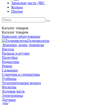
Запасные части ДВС
Кольца
Прочее
Каталог
товаров
Каталог
товаров
Навесное оборудование
Гидромолоты
Коронки, ножи, бокорезы
Насосы
Пальцы и втулки
Патрубки
Радиаторы
Ремни
Сальники
Стартеры и генераторы
Турбины
Уплотнительные кольца
Фильтры
Ходовая часть
Электроника
Датчики
ДВС