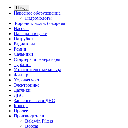
Назад
Навесное оборудование
Гидромолоты
Коронки, ножи, бокорезы
Насосы
Пальцы и втулки
Патрубки
Радиаторы
Ремни
Сальники
Стартеры и генераторы
Турбины
Уплотнительные кольца
Фильтры
Ходовая часть
Электроника
Датчики
ДВС
Запасные части ДВС
Кольца
Прочее
Производители
Baldwin Filters
Bobcat