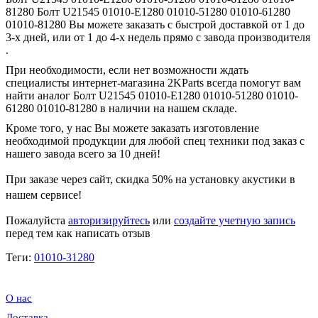
81280 Болт U21545 01010-E1280 01010-51280 01010-61280
01010-81280 Вы можете заказать с быстрой доставкой от 1 до
3-х дней, или от 1 до 4-х недель прямо с завода производителя
.
При необходимости, если нет возможности ждать
специалисты интернет-магазина 2KParts всегда помогут вам
найти аналог Болт U21545 01010-E1280 01010-51280 01010-
61280 01010-81280 в наличии на нашем складе.
Кроме того, у нас Вы можете заказать изготовление
необходимой продукции для любой спец техники под заказ с
нашего завода всего за 10 дней!
При заказе через сайт, скидка
50%
на установку акустики в
нашем сервисе!
Пожалуйста
авторизируйтесь
или
создайте учетную запись
перед тем как написать отзыв
Теги:
01010-31280
О нас
Доставка