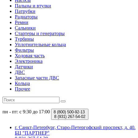
Насосы
Пальцы и втулки
Патрубки
Радиаторы
Ремни
Сальники
Стартеры и генераторы
Турбины
Уплотнительные кольца
Фильтры
Ходовая часть
Электроника
Датчики
ДВС
Запасные части ДВС
Кольца
Прочее
пн - пт: с 9:30 до 17:00
8 (800)
500-92-13
8 (931)
267-54-02
г. Санкт-Петербург, Старо-Петергофский проспект, д. 40.
БЦ "ПАРТНЕР"