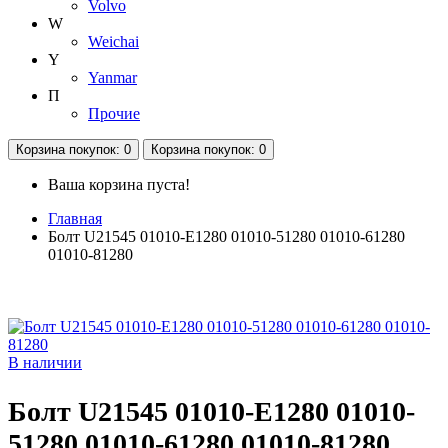
Volvo
W
Weichai
Y
Yanmar
П
Прочие
Корзина
покупок
: 0
Корзина
покупок
: 0
Ваша корзина пуста!
Главная
Болт U21545 01010-E1280 01010-51280 01010-61280
01010-81280
В наличии
Болт U21545 01010-E1280 01010-
51280 01010-61280 01010-81280