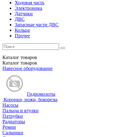
Ходовая часть
Электроника
Датчики
ДВС
Запасные части ДВС
Кольца
Прочее
Каталог
товаров
Каталог
товаров
Навесное оборудование
Гидромолоты
Коронки, ножи, бокорезы
Насосы
Пальцы и втулки
Патрубки
Радиаторы
Ремни
Сальники