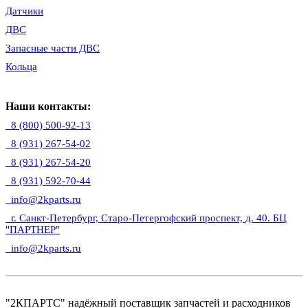
Датчики
ДВС
Запасные части ДВС
Кольца
Наши контакты:
8 (800) 500-92-13
8 (931) 267-54-02
8 (931) 267-54-20
8 (931) 592-70-44
info@2kparts.ru
г. Санкт-Петербург, Старо-Петергофский проспект, д. 40. БЦ
"ПАРТНЕР"
info@2kparts.ru
"2КПАРТС" надёжный поставщик запчастей и расходников