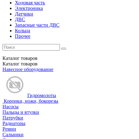
Ходовая часть
Электроника
Датчики
ДВС
Запасные части ДВС
Кольца
Прочее
Каталог
товаров
Каталог
товаров
Навесное оборудование
Гидромолоты
Коронки, ножи, бокорезы
Насосы
Пальцы и втулки
Патрубки
Радиаторы
Ремни
Сальники