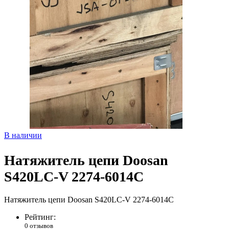
В наличии
Нaтяжитель цепи Dооsаn
S420LC-V 2274-6014С
Нaтяжитель цепи Dооsаn S420LC-V 2274-6014С
Рейтинг:
0 отзывов