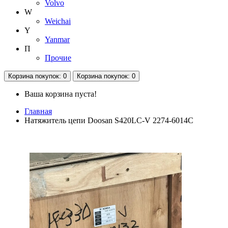
Volvo
W
Weichai
Y
Yanmar
П
Прочие
Корзина
покупок
: 0
Корзина
покупок
: 0
Ваша корзина пуста!
Главная
Нaтяжитель цепи Dооsаn S420LC-V 2274-6014С