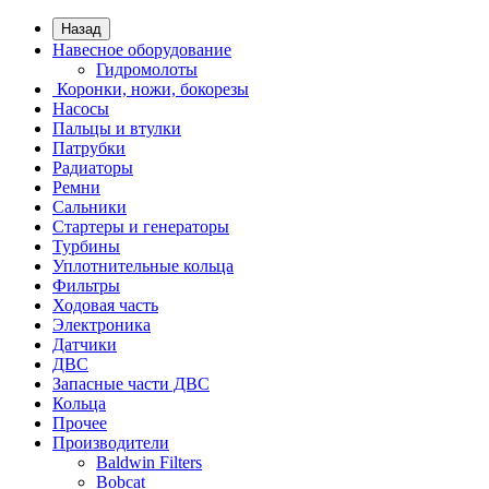
Назад
Навесное оборудование
Гидромолоты
Коронки, ножи, бокорезы
Насосы
Пальцы и втулки
Патрубки
Радиаторы
Ремни
Сальники
Стартеры и генераторы
Турбины
Уплотнительные кольца
Фильтры
Ходовая часть
Электроника
Датчики
ДВС
Запасные части ДВС
Кольца
Прочее
Производители
Baldwin Filters
Bobcat