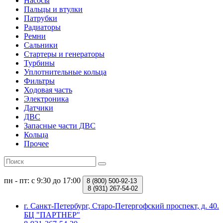
Насосы
Пальцы и втулки
Патрубки
Радиаторы
Ремни
Сальники
Стартеры и генераторы
Турбины
Уплотнительные кольца
Фильтры
Ходовая часть
Электроника
Датчики
ДВС
Запасные части ДВС
Кольца
Прочее
пн - пт: с 9:30 до 17:00
8 (800)
500-92-13
8 (931)
267-54-02
г. Санкт-Петербург, Старо-Петергофский проспект, д. 40.
БЦ "ПАРТНЕР"